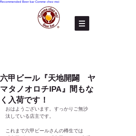
Recommended
Beer bar Comme chez moi
六甲ビール『天地開闢 ヤ
マタノオロチIPA』間もな
く入荷です！
おはようございます。すっかりご無沙
汰している店主です。
これまで六甲ビールさんの樽生では