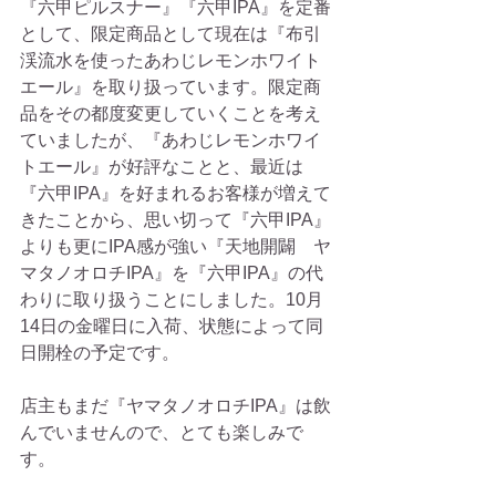
『六甲ピルスナー』『六甲IPA』を定番
として、限定商品として現在は『布引
渓流水を使ったあわじレモンホワイト
エール』を取り扱っています。限定商
品をその都度変更していくことを考え
ていましたが、『あわじレモンホワイ
トエール』が好評なことと、最近は
『六甲IPA』を好まれるお客様が増えて
きたことから、思い切って『六甲IPA』
よりも更にIPA感が強い『天地開闢　ヤ
マタノオロチIPA』を『六甲IPA』の代
わりに取り扱うことにしました。10月
14日の金曜日に入荷、状態によって同
日開栓の予定です。 
店主もまだ『ヤマタノオロチIPA』は飲
んでいませんので、とても楽しみで
す。