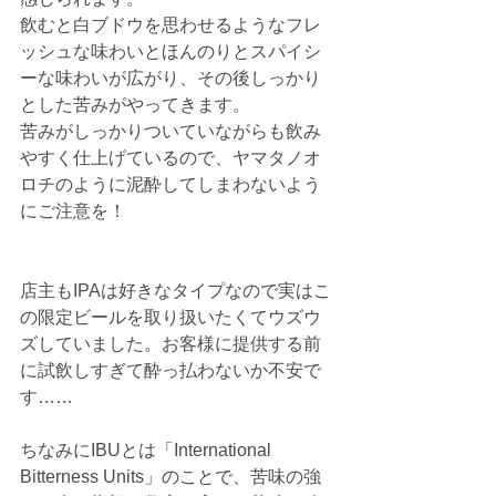
飲むと白ブドウを思わせるようなフレ
ッシュな味わいとほんのりとスパイシ
ーな味わいが広がり、その後しっかり
とした苦みがやってきます。
苦みがしっかりついていながらも飲み
やすく仕上げているので、ヤマタノオ
ロチのように泥酔してしまわないよう
にご注意を！
店主もIPAは好きなタイプなので実はこ
の限定ビールを取り扱いたくてウズウ
ズしていました。お客様に提供する前
に試飲しすぎて酔っ払わないか不安で
す……
ちなみにIBUとは「International 
Bitterness Units」のことで、苦味の強