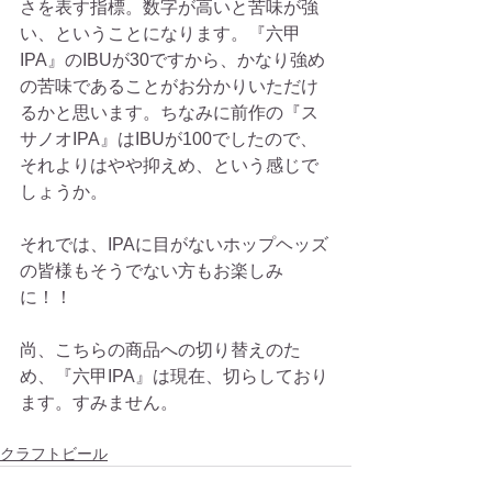
さを表す指標。数字が高いと苦味が強
い、ということになります。『六甲
IPA』のIBUが30ですから、かなり強め
の苦味であることがお分かりいただけ
るかと思います。ちなみに前作の『ス
サノオIPA』はIBUが100でしたので、
それよりはやや抑えめ、という感じで
しょうか。
それでは、IPAに目がないホップヘッズ
の皆様もそうでない方もお楽しみ
に！！
尚、こちらの商品への切り替えのた
め、『六甲IPA』は現在、切らしており
ます。すみません。
クラフトビール