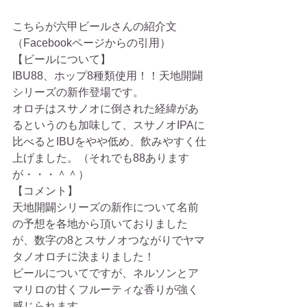
こちらが六甲ビールさんの紹介文
（Facebookページからの引用）
【ビールについて】
IBU88、ホップ8種類使用！！天地開闢
シリーズの新作登場です。
オロチはスサノオに倒された経緯があ
るというのも加味して、スサノオIPAに
比べるとIBUをやや低め、飲みやすく仕
上げました。（それでも88あります
が・・・＾＾）
【コメント】
天地開闢シリーズの新作について名前
の予想を各地から頂いておりました
が、数字の8とスサノオつながりでヤマ
タノオロチに決まりました！
ビールについてですが、ネルソンとア
マリロの甘くフルーティな香りが強く
感じられます。