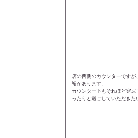
店の西側のカウンターですが
裕があります。
カウンター下もそれほど窮屈
ったりと過ごしていただきた