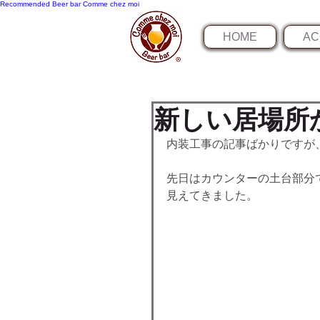
Recommended
Beer bar Comme chez moi
HOME
AC
新しい居場所
内装工事の記事ばかりですが
先日はカウンターの土台部分
見えてきました。