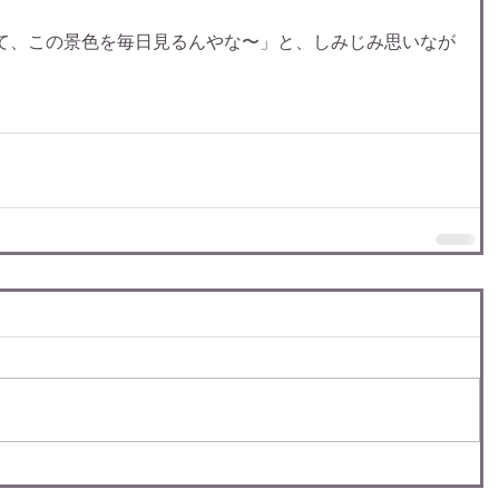
て、この景色を毎日見るんやな〜」と、しみじみ思いなが
。