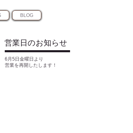
S
BLOG
​営業日のお知らせ
6月5日金曜日より
営業を再開したします！