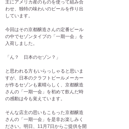
主にアメリカ産のものを使って組み合
わせ、独特の味わいのビールを作り出
しています。
今回はその京都醸造さんの定番ビール
の中でセゾンタイプの「一期一会」を
入荷しました。
「ん？　日本のセゾン？」
と思われる方もいらっしゃると思いま
すが、日本のクラフトビールメーカー
が作るセゾンも素晴らしく、京都醸造
さんの「一期一会」を初めて飲んだ時
の感動は今も覚えています。
そんな店主の思いもこもった京都醸造
さんの「一期一会」を是非お楽しみく
ださい。明日、11月7日からご提供を開