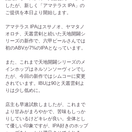
したが、新しく「アマテラス IPA」の
ご提供を本日より開始します。
アマテラス IPAはスサノオ、ヤマタノ
オロチ、天叢雲剣と続いた天地開闢シ
リーズの新作で、六甲ビールさんでは
初のABVが7%のIPAとなっています。
また、これまで天地開闢シリーズのメ
インホップはネルソンソーヴィンでし
たが、今回の新作ではシムコーに変更
されています。IBUは90と天叢雲剣よ
りは少し低めに。
店主も早速試飲しましたが、これまで
より甘みがまろやかで、苦味もしっか
りしているけどキレが良い。全体とし
て優しい印象ですが、IPA好きのホップ