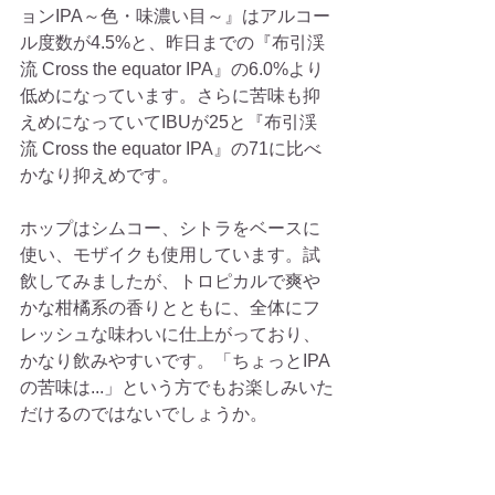
ョンIPA～色・味濃い目～』はアルコー
ル度数が4.5%と、昨日までの『布引渓
流 Cross the equator IPA』の6.0%より
低めになっています。さらに苦味も抑
えめになっていてIBUが25と『布引渓
流 Cross the equator IPA』の71に比べ
かなり抑えめです。
ホップはシムコー、シトラをベースに
使い、モザイクも使用しています。試
飲してみましたが、トロピカルで爽や
かな柑橘系の香りとともに、全体にフ
レッシュな味わいに仕上がっており、
かなり飲みやすいです。「ちょっとIPA
の苦味は...」という方でもお楽しみいた
だけるのではないでしょうか。