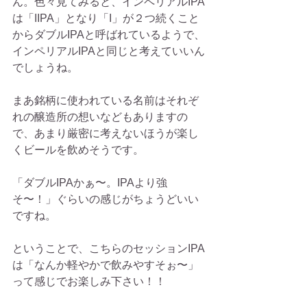
ん。色々見てみると、インペリアルIPA
は「IIPA」となり「I」が２つ続くこと
からダブルIPAと呼ばれているようで、
インペリアルIPAと同じと考えていいん
でしょうね。
まあ銘柄に使われている名前はそれぞ
れの醸造所の想いなどもありますの
で、あまり厳密に考えないほうが楽し
くビールを飲めそうです。
「ダブルIPAかぁ〜。IPAより強
そ〜！」ぐらいの感じがちょうどいい
ですね。
ということで、こちらのセッションIPA
は「なんか軽やかで飲みやすそぉ〜」
って感じでお楽しみ下さい！！