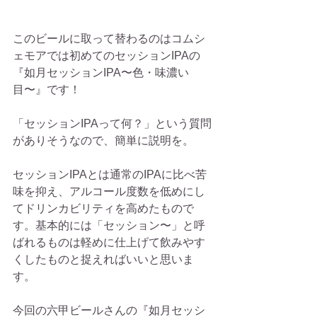
このビールに取って替わるのはコムシ
ェモアでは初めてのセッションIPAの
『如月セッションIPA〜色・味濃い
目〜』です！
「セッションIPAって何？」という質問
がありそうなので、簡単に説明を。
セッションIPAとは通常のIPAに比べ苦
味を抑え、アルコール度数を低めにし
てドリンカビリティを高めたもので
す。基本的には「セッション〜」と呼
ばれるものは軽めに仕上げて飲みやす
くしたものと捉えればいいと思いま
す。
今回の六甲ビールさんの『如月セッシ