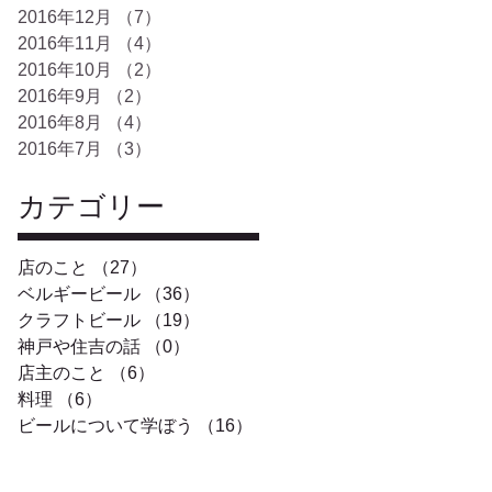
2016年12月
（7）
7件の記事
2016年11月
（4）
4件の記事
2016年10月
（2）
2件の記事
2016年9月
（2）
2件の記事
2016年8月
（4）
4件の記事
2016年7月
（3）
3件の記事
カテゴリー
店のこと
（27）
27件の記事
ベルギービール
（36）
36件の記事
クラフトビール
（19）
19件の記事
神戸や住吉の話
（0）
0件の記事
店主のこと
（6）
6件の記事
料理
（6）
6件の記事
ビールについて学ぼう
（16）
16件の記事