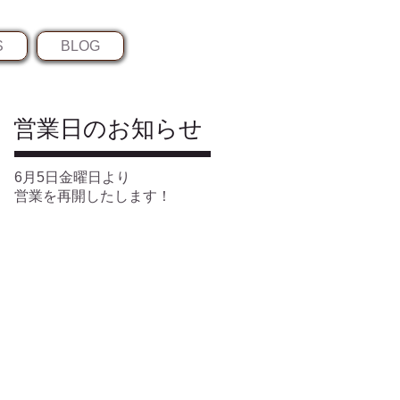
S
BLOG
​営業日のお知らせ
6月5日金曜日より
営業を再開したします！