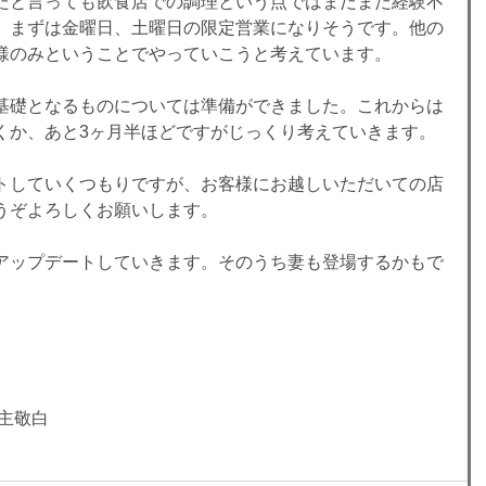
たと言っても飲食店での調理という点ではまだまだ経験不
、まずは金曜日、土曜日の限定営業になりそうです。他の
様のみということでやっていこうと考えています。
基礎となるものについては準備ができました。これからは
くか、あと3ヶ月半ほどですがじっくり考えていきます。
トしていくつもりですが、お客様にお越しいただいての店
うぞよろしくお願いします。
アップデートしていきます。そのうち妻も登場するかもで
主敬白