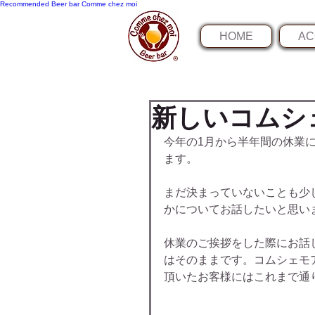
Recommended
Beer bar Comme chez moi
HOME
AC
新しいコムシ
今年の1月から半年間の休業
ます。
まだ決まっていないことも少
かについてお話したいと思い
休業のご挨拶をした際にお話
はそのままです。コムシェモ
頂いたお客様にはこれまで通