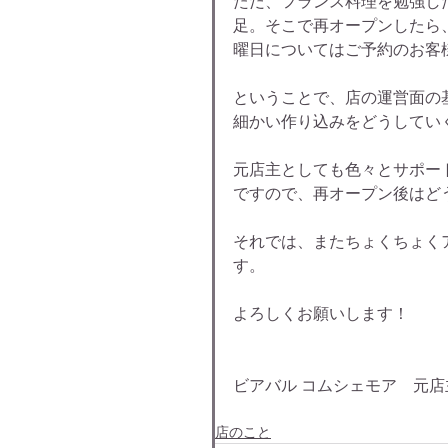
ただ、フランス料理を勉強し
足。そこで再オープンしたら
曜日についてはご予約のお客
ということで、店の運営面の
細かい作り込みをどうしてい
元店主としても色々とサポー
ですので、再オープン後はど
それでは、またちょくちょく
す。
よろしくお願いします！
ビアバル コムシェモア　元店
店のこと