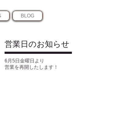
S
BLOG
​営業日のお知らせ
6月5日金曜日より
営業を再開したします！