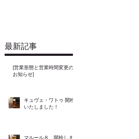
最新記事
[営業形態と営業時間変更の
お知らせ]
キュヴェ・ワトゥ 開栓
いたしました！
マルール８ 開栓しま