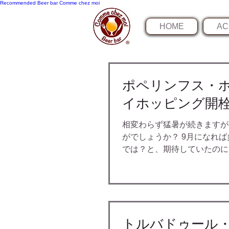
Recommended
Beer bar Comme chez moi
HOME
AC
ポペリンフス・
イホッピング開
相変わらず猛暑が続きますが
がでしょうか？ 9月になれ
では？と、期待していたのに
だまだ厳しい暑さが続くよう
うは娘の夏休みも残り1週間
に楽になりそうです！...
トルバドゥール