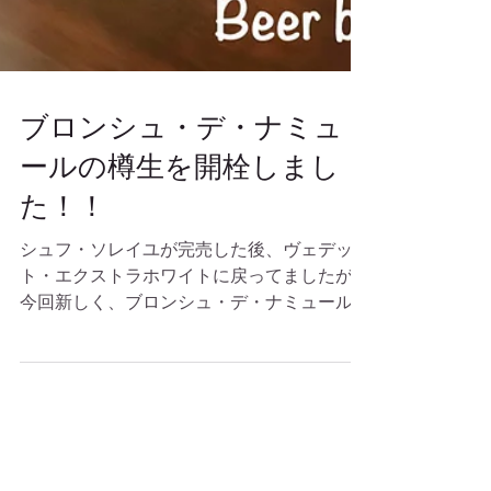
ブロンシュ・デ・ナミュ
ールの樽生を開栓しまし
た！！
シュフ・ソレイユが完売した後、ヴェデッ
ト・エクストラホワイトに戻ってましたが、
今回新しく、ブロンシュ・デ・ナミュールを
開栓しました。 このビールはデュ・ボック
醸造所が作るベルジャンホワイト。ヴェデッ
ト・エクストラホワイトなどと同じようにフ
ルーティーで爽やかな酸味があり飲みや...