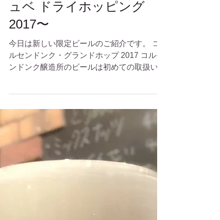
2017 & セゾン デュポン キ
ュベ ドライホッピング
2017〜
今日は新しい限定ビールのご紹介です。 コ
ルセンドンク・グランドホップ 2017 コルセ
ンドンク醸造所のビールは初めての取扱いで
すが、このビールは先日のベルギービールウ
ィークエンドで気に入ってしまったので、コ
ムシェモアでも限定ビールとして入荷しまし
た。...