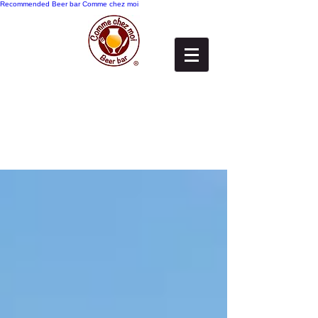
Recommended
Beer bar Comme chez moi