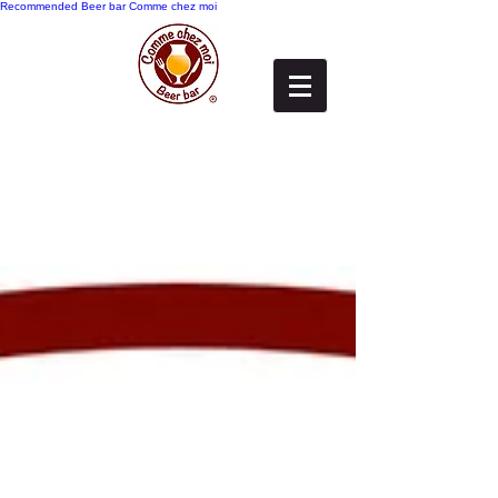
Recommended
Beer bar Comme chez moi