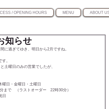
CESS / OPENING HOURS
MENU
ABOUT U
お知らせ
う間に過ぎてゆき、明日から2月ですね。
です。
日と土曜日のみの営業でしたが、
木曜日・金曜日・土曜日
0分まで　（ラストオーダー　22時30分）
祝日