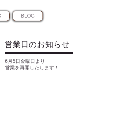
S
BLOG
​営業日のお知らせ
6月5日金曜日より
営業を再開したします！