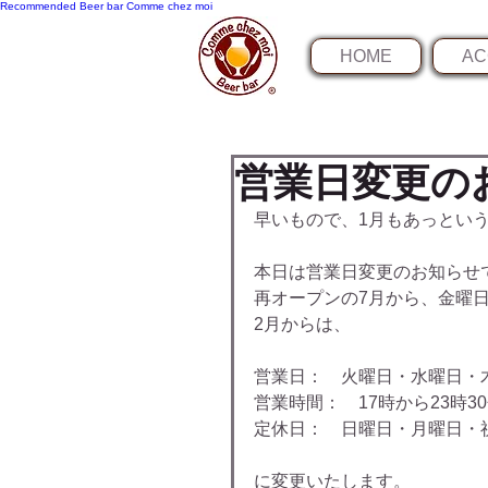
Recommended
Beer bar Comme chez moi
HOME
AC
営業日変更の
早いもので、1月もあっとい
本日は営業日変更のお知らせ
再オープンの7月から、金曜
2月からは、
営業日：　火曜日・水曜日・
営業時間：　17時から23時3
定休日：　日曜日・月曜日・
に変更いたします。