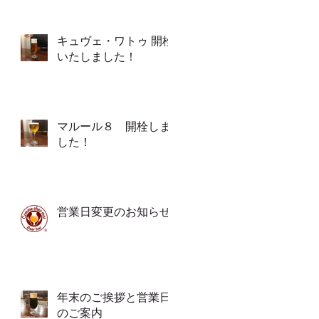
キュヴェ・ワトゥ 開栓
いたしました！
マルール８ 開栓しま
した！
営業日変更のお知らせ
年末のご挨拶と営業日
のご案内