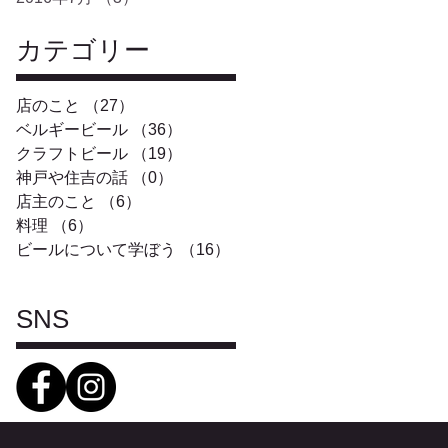
カテゴリー
店のこと
（27）
27件の記事
ベルギービール
（36）
36件の記事
クラフトビール
（19）
19件の記事
神戸や住吉の話
（0）
0件の記事
店主のこと
（6）
6件の記事
料理
（6）
6件の記事
ビールについて学ぼう
（16）
16件の記事
SNS