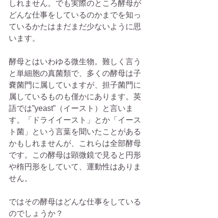
しれません。でも実際のところ酵母が
どんな仕事をしているのかまでを知っ
ているかたはまだまだ少ないように思
います。
酵母とはいわゆる微生物。難しく言う
と単細胞の真菌類で、多くの酵母は子
嚢菌門に属していますが、担子菌門に
属しているものも僅かにあります。英
語では”yeast”（イースト）と言いま
す。「ドライイースト」とか「イース
ト菌」という言葉を聞いたことがある
かもしれませんが、これらは全部酵母
です。この酵母は顕微鏡で見ると円形
や楕円形をしていて、運動性はありま
せん。
ではその酵母はどんな仕事をしている
のでしょうか？　