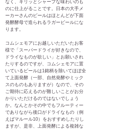
なく、キリッとシャープな味わいのも
のに仕上がることです。日本の大手メ
ーカーさんのビールはほとんどが下面
発酵酵母で造られるラガービールにな
ります。
コムシェモアにお越しいただいたお客
様で「スーパードライが好きなので、
ドライなものが欲しい」とお願いされ
たりするのですが、コムシェモアに置
いているビールは1銘柄を除いてほぼ全
て上面発酵（一部、自然発酵やミック
スのものもありますが）なので、その
ご期待に応えるのが難しいことがお分
かりいただけるのではないでしょう
か。なんとかその中でもフルーティー
でありながら後口がドライなもの（例
えばマルール10）をおすすめしたりし
ますが、是非、上面発酵による複雑な