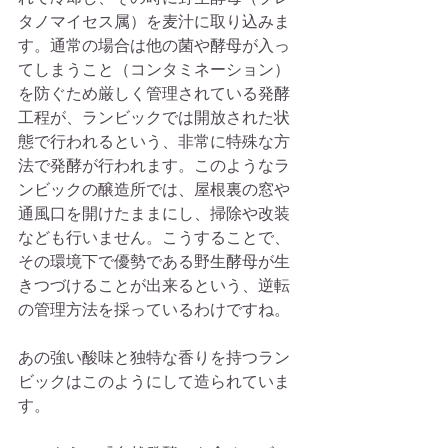
タノマイセス属）を麦汁に取り込みま
す。通常の場合は他の菌や酵母が入っ
てしまうこと（コンタミネーション）
を防ぐため厳しく管理されている発酵
工程が、ランビックでは開放された状
態で行われるという、非常に特殊な方
法で発酵が行われます。このようなラ
ンビックの醸造所では、屋根裏の窓や
通風口を開けたままにし、掃除や改装
なども行いません。こうすることで、
その環境下で優勢である野生酵母が生
きつづけることが出来るという、逆転
の管理方法を採っているわけですね。
あの強い酸味と独特な香りを持つラン
ビックはこのようにして造られていま
す。