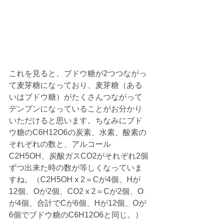
これを見ると、ブドウ糖が2つつながっ
て麦芽糖になっており、麦芽糖（ある
いはブドウ糖）がたくさんつながって
デンプンになっていることがお分かり
いただけると思います。ちなみにブド
ウ糖のC6H12O6の炭素、水素、酸素の
それぞれの数と、アルコール
C2H5OH、炭酸ガスCO2がそれぞれ2個
ずつ出来た時の数が等しくなっていま
すね。（C2H5OH x 2＝Cが4個、Hが
12個、Oが2個、CO2 x 2＝Cが2個、O
が4個、合計でCが6個、Hが12個、Oが
6個でブドウ糖のC6H12O6と同じ。）