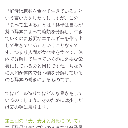
『酵母は糖類を食べて生きている』と
いう言い方をしたりしますが、この
『食べて生きる』とは『酵母は自らが
持つ酵素によって糖類を分解し、生き
ていくのに必要なエネルギーを作り出
して生きている』ということなんで
す。つまり人間が食べ物を食べて、体
内で分解して生きていくのに必要な栄
養にしているのと同じですね。ちなみ
に人間が体内で食べ物を分解している
のも酵素の働きによるものです。
ではビール造りではどんな働きをして
いるのでしょう。そのためには少しだ
け麦の話に戻ります。
第三回の『麦、麦芽と焙煎について』
で「酵母はデンプンのままでは分子量