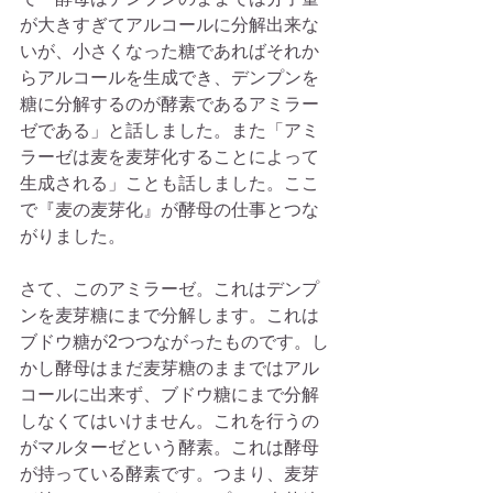
が大きすぎてアルコールに分解出来な
いが、小さくなった糖であればそれか
らアルコールを生成でき、デンプンを
糖に分解するのが酵素であるアミラー
ゼである」と話しました。また「アミ
ラーゼは麦を麦芽化することによって
生成される」ことも話しました。ここ
で『麦の麦芽化』が酵母の仕事とつな
がりました。
さて、このアミラーゼ。これはデンプ
ンを麦芽糖にまで分解します。これは
ブドウ糖が2つつながったものです。し
かし酵母はまだ麦芽糖のままではアル
コールに出来ず、ブドウ糖にまで分解
しなくてはいけません。これを行うの
がマルターゼという酵素。これは酵母
が持っている酵素です。つまり、麦芽