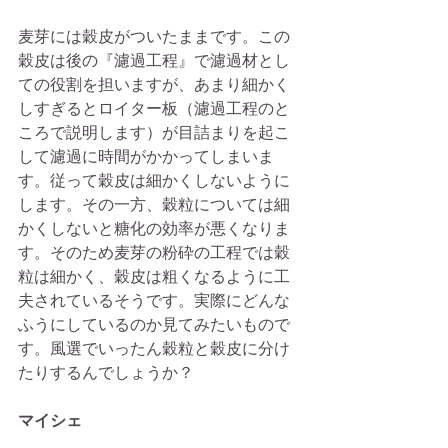
麦芽には穀皮がついたままです。この
穀皮は後の『濾過工程』で濾過材とし
ての役割を担いますが、あまり細かく
しすぎるとロイター板（濾過工程のと
ころで説明します）が目詰まりを起こ
して濾過に時間がかかってしまいま
す。従って穀皮は細かくしないように
します。その一方、穀粒については細
かくしないと糖化の効率が悪くなりま
す。そのため麦芽の粉砕の工程では穀
粒は細かく、穀皮は粗くなるように工
夫されているそうです。実際にどんな
ふうにしているのか見てみたいもので
す。風選でいったん穀粒と穀皮に分け
たりするんでしょうか？
マイシェ