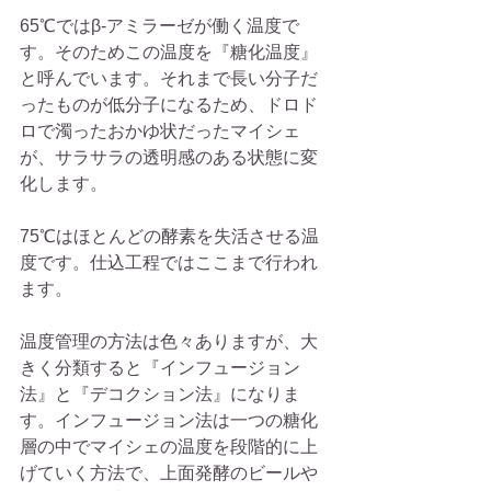
65℃ではβ-アミラーゼが働く温度で
す。そのためこの温度を『糖化温度』
と呼んでいます。それまで長い分子だ
ったものが低分子になるため、ドロド
ロで濁ったおかゆ状だったマイシェ
が、サラサラの透明感のある状態に変
化します。
75℃はほとんどの酵素を失活させる温
度です。仕込工程ではここまで行われ
ます。
温度管理の方法は色々ありますが、大
きく分類すると『インフュージョン
法』と『デコクション法』になりま
す。インフュージョン法は一つの糖化
層の中でマイシェの温度を段階的に上
げていく方法で、上面発酵のビールや