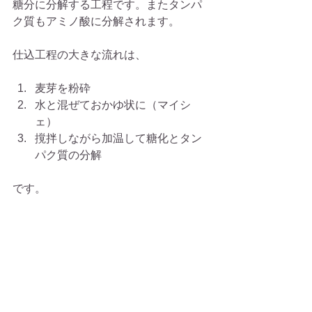
糖分に分解する工程です。またタンパ
ク質もアミノ酸に分解されます。
仕込工程の大きな流れは、
麦芽を粉砕  
水と混ぜておかゆ状に（マイシ
ェ）  
撹拌しながら加温して糖化とタン
パク質の分解 
です。