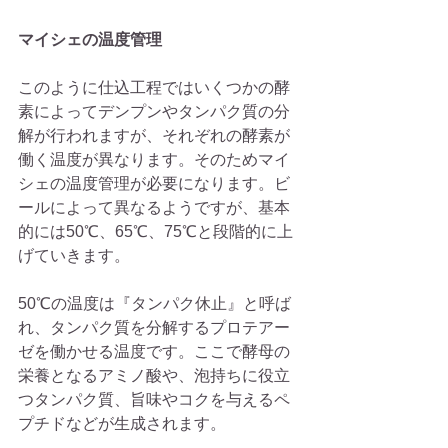
マイシェの温度管理
このように仕込工程ではいくつかの酵
素によってデンプンやタンパク質の分
解が行われますが、それぞれの酵素が
働く温度が異なります。そのためマイ
シェの温度管理が必要になります。ビ
ールによって異なるようですが、基本
的には50℃、65℃、75℃と段階的に上
げていきます。
50℃の温度は『タンパク休止』と呼ば
れ、タンパク質を分解するプロテアー
ゼを働かせる温度です。ここで酵母の
栄養となるアミノ酸や、泡持ちに役立
つタンパク質、旨味やコクを与えるペ
プチドなどが生成されます。