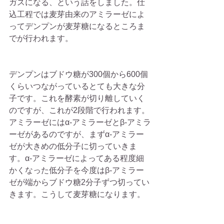
ガスになる、という話をしました。仕
込工程では麦芽由来のアミラーゼによ
ってデンプンが麦芽糖になるところま
でが行われます。
デンプンはブドウ糖が300個から600個
くらいつながっているとても大きな分
子です。これを酵素が切り離していく
のですが、これが2段階で行われます。
アミラーゼにはα-アミラーゼとβ-アミラ
ーゼがあるのですが、まずα-アミラー
ゼが大きめの低分子に切っていきま
す。α-アミラーゼによってある程度細
かくなった低分子を今度はβ-アミラー
ゼが端からブドウ糖2分子ずつ切ってい
きます。こうして麦芽糖になります。