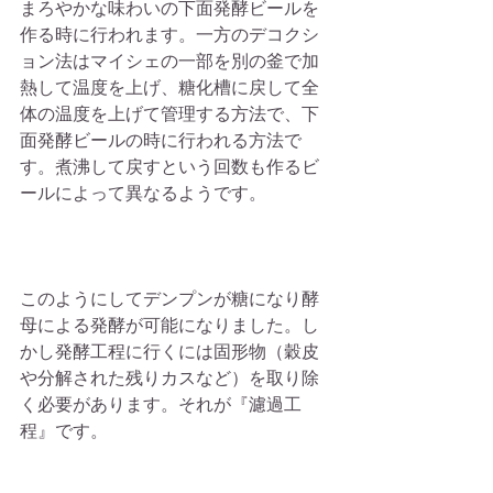
まろやかな味わいの下面発酵ビールを
作る時に行われます。一方のデコクシ
ョン法はマイシェの一部を別の釜で加
熱して温度を上げ、糖化槽に戻して全
体の温度を上げて管理する方法で、下
面発酵ビールの時に行われる方法で
す。煮沸して戻すという回数も作るビ
ールによって異なるようです。
このようにしてデンプンが糖になり酵
母による発酵が可能になりました。し
かし発酵工程に行くには固形物（穀皮
や分解された残りカスなど）を取り除
く必要があります。それが『濾過工
程』です。