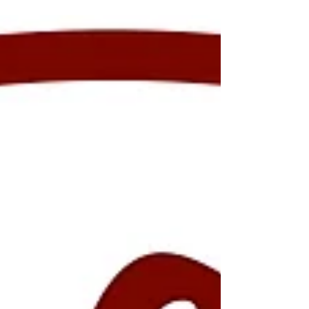
順を追ってお話していきます。 ビール醸造
のスタートはもっと遡ると麦の栽培、収穫か
ら始まるわけですが、そこまでは行き過ぎで
すので麦を醸造所に持ってきたところから始
めたいと思います。まず最初は麦を麦...